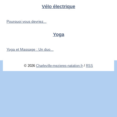
Vélo électrique
Pourquoi vous devriez...
Yoga
Yoga et Massage : Un duo...
© 2026
Charleville-mezieres-natation.fr
/
RSS