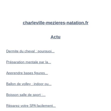
charleville-mezieres-natation.fr
Actu
Dermite du cheval : pourquoi...
Préparation mentale par la...
Apprendre bases figures...
Ballon de volley : indoor ou...
Boisson salle de sport :...
Réparez votre SPA facilement...