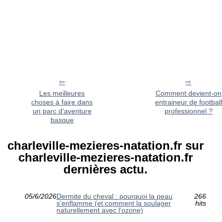
Les meilleures
Comment devient-on
choses à faire dans
entraineur de football
un parc d'aventure
professionnel ?
basque
charleville-mezieres-natation.fr sur
charleville-mezieres-natation.fr
dernières actu.
05/6/2026
Dermite du cheval : pourquoi la peau
266
s’enflamme (et comment la soulager
hits
naturellement avec l’ozone)