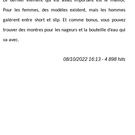
Le dernier élément qui est assez important est le maillot.
Pour les femmes, des modèles existent, mais les hommes
galèrent entre short et slip. Et comme bonus, vous pouvez
trouver des montres pour les nageurs et la bouteille d’eau qui
va avec.
08/10/2022 16:13 - 4 898 hits