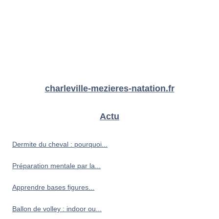
charleville-mezieres-natation.fr
Actu
Dermite du cheval : pourquoi...
Préparation mentale par la...
Apprendre bases figures...
Ballon de volley : indoor ou...