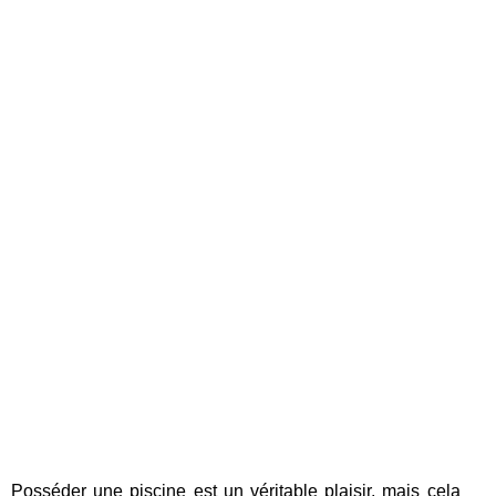
Posséder une piscine est un véritable plaisir, mais cela