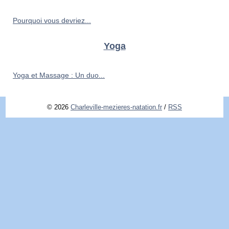
Pourquoi vous devriez...
Yoga
Yoga et Massage : Un duo...
© 2026
Charleville-mezieres-natation.fr
/
RSS