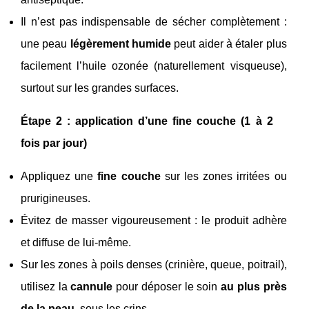
Il n’est pas indispensable de sécher complètement :
une peau
légèrement humide
peut aider à étaler plus
facilement l’huile ozonée (naturellement visqueuse),
surtout sur les grandes surfaces.
Étape 2 : application d’une fine couche (1 à 2
fois par jour)
Appliquez une
fine couche
sur les zones irritées ou
prurigineuses.
Évitez de masser vigoureusement : le produit adhère
et diffuse de lui-même.
Sur les zones à poils denses (crinière, queue, poitrail),
utilisez la
cannule
pour déposer le soin
au plus près
de la peau
, sous les crins.