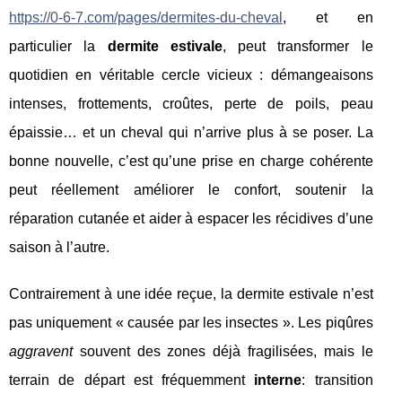
https://0-6-7.com/pages/dermites-du-cheval
, et en
particulier la
dermite estivale
, peut transformer le
quotidien en véritable cercle vicieux : démangeaisons
intenses, frottements, croûtes, perte de poils, peau
épaissie… et un cheval qui n’arrive plus à se poser. La
bonne nouvelle, c’est qu’une prise en charge cohérente
peut réellement améliorer le confort, soutenir la
réparation cutanée et aider à espacer les récidives d’une
saison à l’autre.
Contrairement à une idée reçue, la dermite estivale n’est
pas uniquement « causée par les insectes ». Les piqûres
aggravent
souvent des zones déjà fragilisées, mais le
terrain de départ est fréquemment
interne
: transition