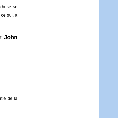
 chose se
 ce qui, à
Dr John
rtie de la