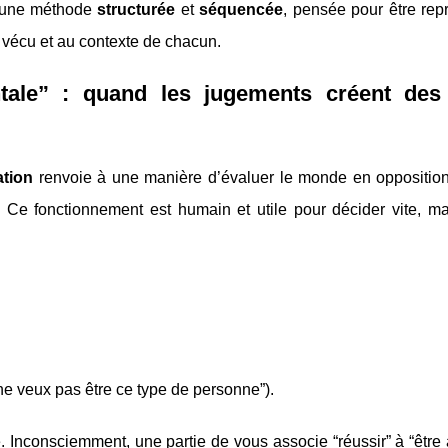
e une méthode
structurée
et
séquencée
, pensée pour être rep
u vécu et au contexte de chacun.
tale” : quand les jugements créent des 
ation
renvoie à une manière d’évaluer le monde en oppositions
Ce fonctionnement est humain et utile pour décider vite, mai
e ne veux pas être ce type de personne”).
 Inconsciemment, une partie de vous associe “réussir” à “être 