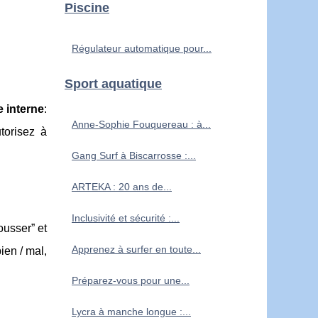
Piscine
Régulateur automatique pour...
Sport aquatique
 interne
:
Anne-Sophie Fouquereau : à...
torisez à
Gang Surf à Biscarrosse :...
ARTEKA : 20 ans de...
Inclusivité et sécurité :...
ousser” et
Apprenez à surfer en toute...
ien / mal,
Préparez-vous pour une...
Lycra à manche longue :...