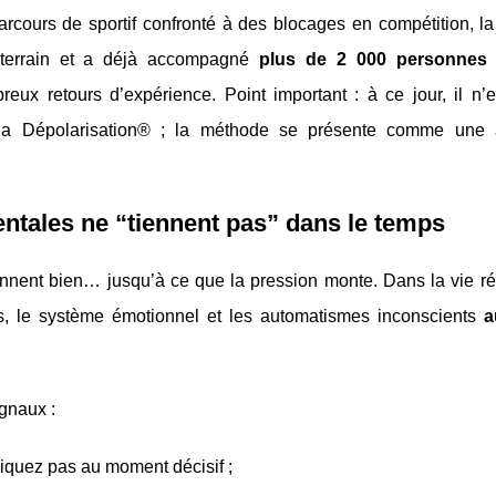
arcours de sportif confronté à des blocages en compétition, l
le terrain et a déjà accompagné
plus de 2 000 personnes
(
reux retours d’expérience. Point important : à ce jour, il n’
la Dépolarisation® ; la méthode se présente comme une 
ntales ne “tiennent pas” dans le temps
ent bien… jusqu’à ce que la pression monte. Dans la vie réel
orps, le système émotionnel et les automatismes inconscients
a
gnaux :
liquez pas au moment décisif ;