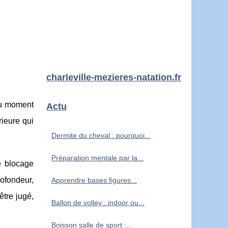
charleville-mezieres-natation.fr
 au moment
Actu
rieure qui
Dermite du cheval : pourquoi...
Préparation mentale par la...
e blocage
rofondeur,
Apprendre bases figures...
être jugé,
Ballon de volley : indoor ou...
Boisson salle de sport :...