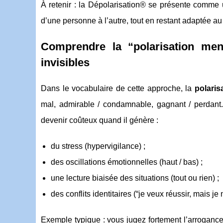
À retenir : la Dépolarisation® se présente comm
d’une personne à l’autre, tout en restant adaptée a
Comprendre la “polarisation men
invisibles
Dans le vocabulaire de cette approche, la
polaris
mal, admirable / condamnable, gagnant / perdant. 
devenir coûteux quand il génère :
du stress (hypervigilance) ;
des oscillations émotionnelles (haut / bas) ;
une lecture biaisée des situations (tout ou rien) ;
des conflits identitaires (“je veux réussir, mais j
Exemple typique : vous jugez fortement l’arrogance.