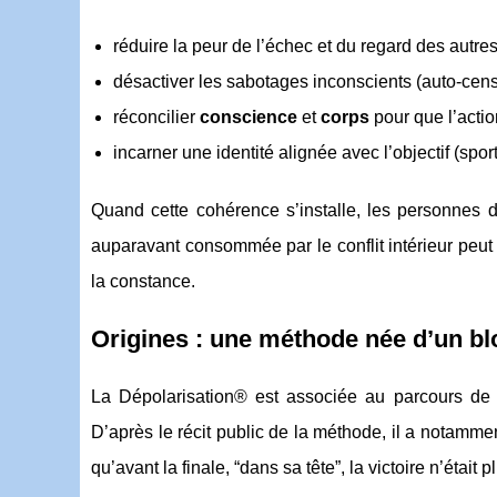
réduire la peur de l’échec et du regard des autres
désactiver les sabotages inconscients (auto-cens
réconcilier
conscience
et
corps
pour que l’action
incarner une identité alignée avec l’objectif (spor
Quand cette cohérence s’installe, les personnes 
auparavant consommée par le conflit intérieur peut a
la constance.
Origines : une méthode née d’un blo
La Dépolarisation® est associée au parcours de P
D’après le récit public de la méthode, il a notammen
qu’avant la finale, “dans sa tête”, la victoire n’étai