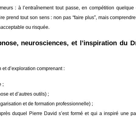
rmeurs : à l’entraînement tout passe, en compétition quelque
ire prend tout son sens : non pas “faire plus”, mais comprendre
inacceptable ou risquée.
ypnose, neurosciences, et l’inspiration du 
n et d’exploration comprenant :
 ;
e et d’autres outils) ;
garisation et de formation professionnelle) ;
uprès duquel Pierre David s’est formé et qui a inspiré une pa