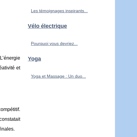
Les témoignages inspirants...
Vélo électrique
Pourquoi vous devriez...
 L’énergie
Yoga
ativité et
Yoga et Massage : Un duo...
mpétitif.
constatait
finales.