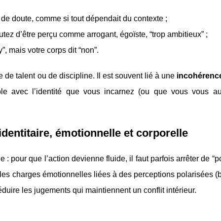
 de doute, comme si tout dépendait du contexte ;
tez d’être perçu comme arrogant, égoïste, “trop ambitieux” ;
y”, mais votre corps dit “non”.
de talent ou de discipline. Il est souvent lié à une
incohérence
ible avec l’identité que vous incarnez (ou que vous vous au
dentitaire, émotionnelle et corporelle
: pour que l’action devienne fluide, il faut parfois arrêter de “p
 les charges émotionnelles liées à des perceptions polarisées (b
éduire les jugements qui maintiennent un conflit intérieur.