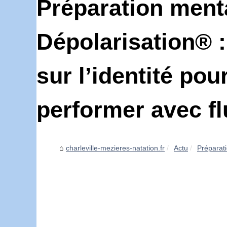
Préparation menta
Dépolarisation® 
sur l’identité pou
performer avec fl
charleville-mezieres-natation.fr
Actu
Préparati