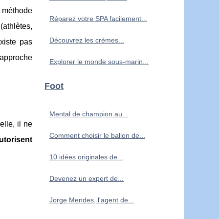
a méthode
Réparez votre SPA facilement...
athlètes,
Découvrez les crèmes...
existe pas
approche
Explorer le monde sous-marin...
Foot
Mental de champion au...
le, il ne
Comment choisir le ballon de...
utorisent
10 idées originales de...
Devenez un expert de...
Jorge Mendes, l'agent de...