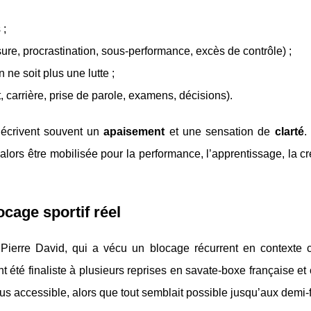
 ;
ure, procrastination, sous-performance, excès de contrôle) ;
 ne soit plus une lutte ;
t, carrière, prise de parole, examens, décisions).
décrivent souvent un
apaisement
et une sensation de
clarté
.
lors être mobilisée pour la performance, l’apprentissage, la cré
cage sportif réel
ierre David, qui a vécu un blocage récurrent en contexte co
t été finaliste à plusieurs reprises en savate-boxe française et 
t plus accessible, alors que tout semblait possible jusqu’aux demi-