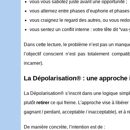
vous vous sabotez juste avant une opportunité ;
vous alternez entre phases d’euphorie et phases
vous craignez le regard des autres, ou vous redou
vous sentez un conflit interne : votre tête dit “vas-
Dans cette lecture, le problème n’est pas un manque 
l’objectif conscient n’est pas totalement compat
incarner).
La Dépolarisation® : une approche i
La Dépolarisation® s’inscrit dans une logique simple 
plutôt
retirer
ce qui freine. L’approche vise à libérer
gagnant / perdant, acceptable / inacceptable), et à r
De manière concrète, l’intention est de :