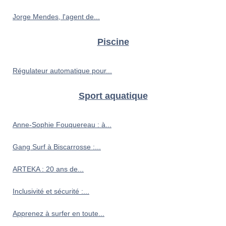
Jorge Mendes, l'agent de...
Piscine
Régulateur automatique pour...
Sport aquatique
Anne-Sophie Fouquereau : à...
Gang Surf à Biscarrosse :...
ARTEKA : 20 ans de...
Inclusivité et sécurité :...
Apprenez à surfer en toute...