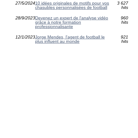
27/5/2024
10 idées originales de motifs pour vos
3 627
chasubles personnalisées de football
hits
28/9/2023
Devenez un expert de l'analyse vidéo
960
grâce à notre formation
hits
professionnalisante
12/1/2023
Jorge Mendes, l'agent de football le
921
plus influent au monde
hits