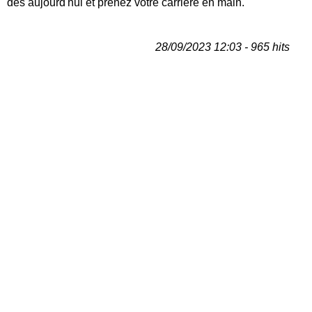
dès aujourd'hui et prenez votre carrière en main.
28/09/2023 12:03 - 965 hits