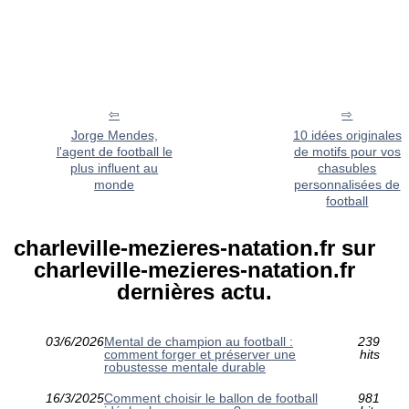
Jorge Mendes,
10 idées originales
l'agent de football le
de motifs pour vos
plus influent au
chasubles
monde
personnalisées de
football
charleville-mezieres-natation.fr sur
charleville-mezieres-natation.fr
dernières actu.
03/6/2026
Mental de champion au football :
239
comment forger et préserver une
hits
robustesse mentale durable
16/3/2025
Comment choisir le ballon de football
981